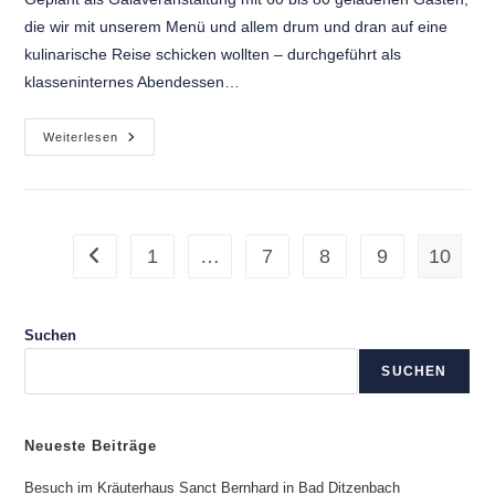
die wir mit unserem Menü und allem drum und dran auf eine
kulinarische Reise schicken wollten – durchgeführt als
klasseninternes Abendessen…
Weiterlesen
1
…
7
8
9
10
Suchen
SUCHEN
Neueste Beiträge
Besuch im Kräuterhaus Sanct Bernhard in Bad Ditzenbach