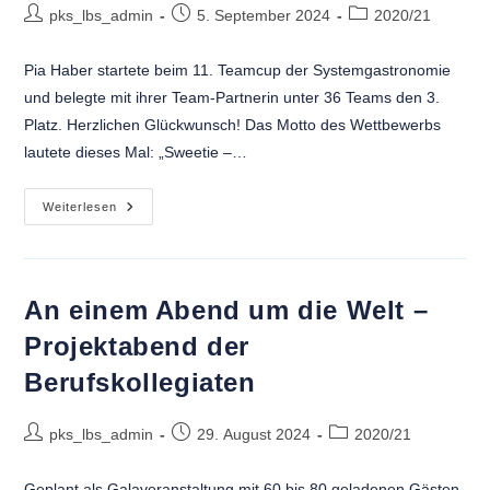
pks_lbs_admin
5. September 2024
2020/21
Pia Haber startete beim 11. Teamcup der Systemgastronomie
und belegte mit ihrer Team-Partnerin unter 36 Teams den 3.
Platz. Herzlichen Glückwunsch! Das Motto des Wettbewerbs
lautete dieses Mal: „Sweetie –…
Weiterlesen
An einem Abend um die Welt –
Projektabend der
Berufskollegiaten
pks_lbs_admin
29. August 2024
2020/21
Geplant als Galaveranstaltung mit 60 bis 80 geladenen Gästen,