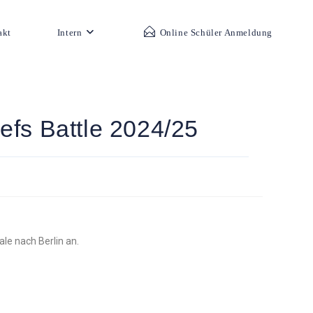
akt
Intern
Online Schüler Anmeldung
fs Battle 2024/25
le nach Berlin an.