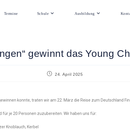
Termine
Schule
Ausbildung
Kont
ngen“ gewinnt das Young Che
24. April 2025
innen konnte, traten wir am 22. März die Reise zum Deutschland Fina
d für je 20 Personen zuzubereiten. Wir haben uns für:
zer Knoblauch, Kerbel