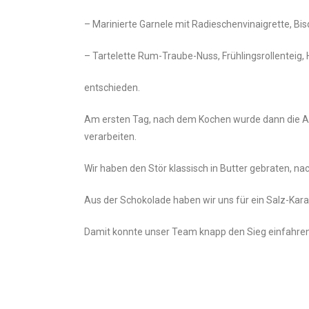
– Marinierte Garnele mit Radieschenvinaigrette, Bis
– Tartelette Rum-Traube-Nuss, Frühlingsrollenteig
entschieden.
Am ersten Tag, nach dem Kochen wurde dann die Au
verarbeiten.
Wir haben den Stör klassisch in Butter gebraten, na
Aus der Schokolade haben wir uns für ein Salz-Ka
Damit konnte unser Team knapp den Sieg einfahren