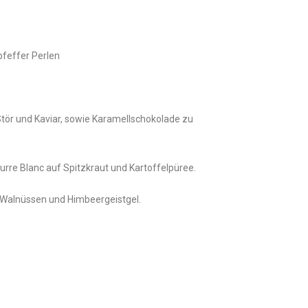
pfeffer Perlen
tör und Kaviar, sowie Karamellschokolade zu
urre Blanc auf Spitzkraut und Kartoffelpüree.
 Walnüssen und Himbeergeistgel.