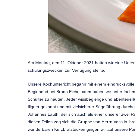
Am Montag, den 11. Oktober 2021 hatten wir eine Unterr
schulungszwecken zur Verfügung stellte.
Unsere Kochunterricht begann mit einem eindrucksvolle
Beginnend bei Bruno Eichelbaum haben wir unter fachm
Schulter zu häuten. Jeder wissbegierige und abenteuer
Illgner gekonnt und mit zielsicherer Sägeführung durchg
Johannes Lauth, der sich auch als einer unserer zwei Re
diesen Teilen zog sich die Gruppe von Herrn Voss in ihr
wunderbaren Kurzbratstücken gingen wir auf unsere Po