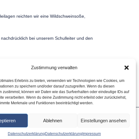
eilagen reichten wir eine Wildschweinsoße,
 nachdrücklich bei unserem Schulleiter und den
Zustimmung verwalten
ptimales Erlebnis zu bieten, verwenden wir Technologien wie Cookies, um
mationen zu speichern und/oder darauf zuzugreifen. Wenn du diesen
 zustimmst, können wir Daten wie das Surfverhalten oder eindeutige IDs auf
te verarbeiten. Wenn du deine Zustimmung nicht erteilst oder zurückziehst,
immte Merkmale und Funktionen beeinträchtigt werden.
Impressum
eptieren
Ablehnen
Einstellungen ansehen
Datenschutz
Datenschutzerklärung
Datenschutzerklärung
Impressum