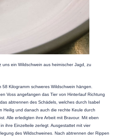
z uns ein Wildschwein aus heimischer Jagd, zu
 ein 58 Kilogramm schweres Wildschwein hängen.
en Voss angefangen das Tier von Hinterlauf Richtung
 das abtrennen des Schädels, welches durch Isabel
on Heilig und danach auch die rechte Keule durch
 Alle erledigten ihre Arbeit mit Bravour. Mit eben
hre Einzelteile zerlegt. Ausgestattet mit vier
erlegung des Wildschweines. Nach abtrennen der Rippen