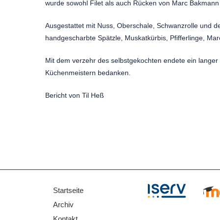
wurde sowohl Filet als auch Rücken von Marc Bakmann 
Ausgestattet mit Nuss, Oberschale, Schwanzrolle und d
handgescharbte Spätzle, Muskatkürbis, Pfifferlinge, 
Mit dem verzehr des selbstgekochten endete ein langer
Küchenmeistern bedanken.
Bericht von Til Heß
Startseite
Direkt zu:
Archiv
Kontakt