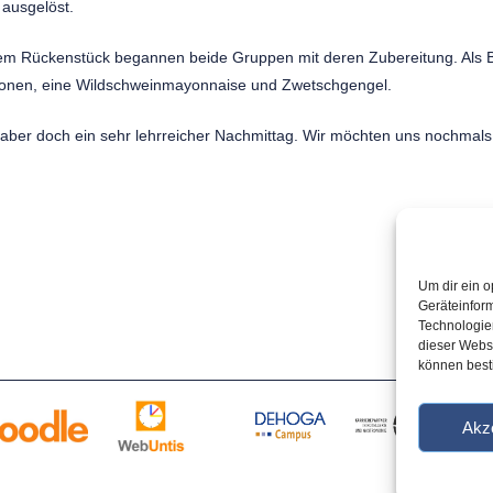
ausgelöst.
em Rückenstück begannen beide Gruppen mit deren Zubereitung. Als B
Maronen, eine Wildschweinmayonnaise und Zwetschgengel.
 aber doch ein sehr lehrreicher Nachmittag. Wir möchten uns nochmals
Um dir ein o
Geräteinfor
Technologien
dieser Websi
können best
Partner:
Akz