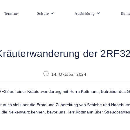
Termine
Schule
Ausbildung
Kont
Kräuterwanderung der 2RF3
14. Oktober 2024
F32 auf einer Kräuterwanderung mit Herrn Kottmann, Betreiber des G
 auch viel über die Ernte und Zubereitung von Schlehe und Hagebutt
ten die Nelkenwurz kennen, bevor uns Herr Kottmann über Streuobstwie