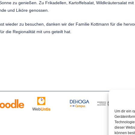
Sonne zu genießen. Zu Frikadellen, Kartoffelsalat, Wildkräutersalat 
nde und Liköre genossen.
hst wieder zu besuchen, danken wir der Familie Kottmann für die her
 die Regionalität mit uns geteilt hat.
Partner:
Um dir ein o
Geräteinfor
Technologien
dieser Websi
können best