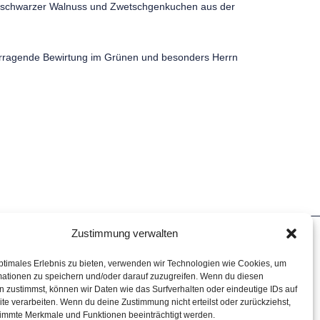
mit schwarzer Walnuss und Zwetschgenkuchen aus der
vorragende Bewirtung im Grünen und besonders Herrn
Zustimmung verwalten
Impressum
ptimales Erlebnis zu bieten, verwenden wir Technologien wie Cookies, um
Datenschutz
mationen zu speichern und/oder darauf zuzugreifen. Wenn du diesen
 zustimmst, können wir Daten wie das Surfverhalten oder eindeutige IDs auf
te verarbeiten. Wenn du deine Zustimmung nicht erteilst oder zurückziehst,
immte Merkmale und Funktionen beeinträchtigt werden.