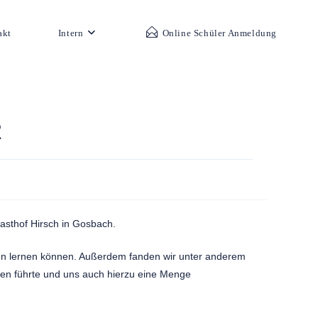
akt
Intern
Online Schüler Anmeldung
2
asthof Hirsch in Gosbach.
en lernen können. Außerdem fanden wir unter anderem
sen führte und uns auch hierzu eine Menge