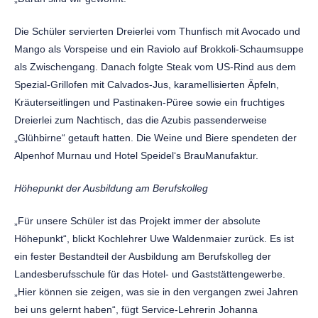
Die Schüler servierten Dreierlei vom Thunfisch mit Avocado und
Mango als Vorspeise und ein Raviolo auf Brokkoli-Schaumsuppe
als Zwischengang. Danach folgte Steak vom US-Rind aus dem
Spezial-Grillofen mit Calvados-Jus, karamellisierten Äpfeln,
Kräuterseitlingen und Pastinaken-Püree sowie ein fruchtiges
Dreierlei zum Nachtisch, das die Azubis passenderweise
„Glühbirne“ getauft hatten. Die Weine und Biere spendeten der
Alpenhof Murnau und Hotel Speidel‘s BrauManufaktur.
Höhepunkt der Ausbildung am Berufskolleg
„Für unsere Schüler ist das Projekt immer der absolute
Höhepunkt“, blickt Kochlehrer Uwe Waldenmaier zurück. Es ist
ein fester Bestandteil der Ausbildung am Berufskolleg der
Landesberufsschule für das Hotel- und Gaststättengewerbe.
„Hier können sie zeigen, was sie in den vergangen zwei Jahren
bei uns gelernt haben“, fügt Service-Lehrerin Johanna