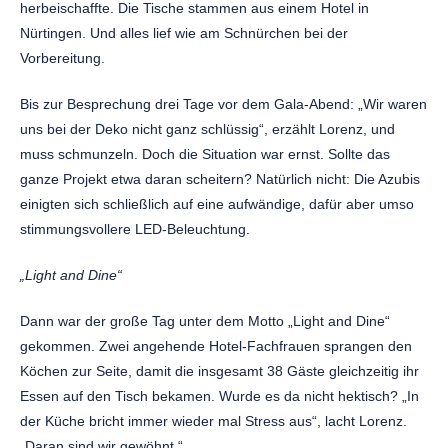
herbeischaffte. Die Tische stammen aus einem Hotel in
Nürtingen. Und alles lief wie am Schnürchen bei der
Vorbereitung.
Bis zur Besprechung drei Tage vor dem Gala-Abend: „Wir waren
uns bei der Deko nicht ganz schlüssig“, erzählt Lorenz, und
muss schmunzeln. Doch die Situation war ernst. Sollte das
ganze Projekt etwa daran scheitern? Natürlich nicht: Die Azubis
einigten sich schließlich auf eine aufwändige, dafür aber umso
stimmungsvollere LED-Beleuchtung.
„Light and Dine“
Dann war der große Tag unter dem Motto „Light and Dine“
gekommen. Zwei angehende Hotel-Fachfrauen sprangen den
Köchen zur Seite, damit die insgesamt 38 Gäste gleichzeitig ihr
Essen auf den Tisch bekamen. Wurde es da nicht hektisch? „In
der Küche bricht immer wieder mal Stress aus“, lacht Lorenz.
„Daran sind wir gewöhnt.“