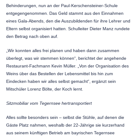
Behinderungen, nun an der Paul-Kerschensteiner-Schule
entgegengenommen. Das Geld stammt aus den Einnahmen
eines Gala-Abends, den die Auszubildenden für ihre Lehrer und
Eltern selbst organisiert hatten. Schulleiter Dieter Manz rundete
den Betrag nach oben auf.
„Wir konnten alles frei planen und haben dann zusammen
überlegt, was wir stemmen können“, berichtet der angehende
Restaurant-Fachmann Kevin Müller. „Von der Organisation des
Weins über das Bestellen der Lebensmittel bis hin zum
Eindecken haben wir alles selbst gemacht“, ergänzt sein
Mitschüler Lorenz Bölte, der Koch lernt.
Sitzmobiliar vom Tegernsee hertransportiert
Alles sollte besonders sein – selbst die Stühle, auf denen die
Gäste Platz nahmen, weshalb der 22-Jährige sie kurzerhand
aus seinem künftigen Betrieb am bayrischen Tegernsee