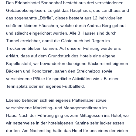
Das Erlebnishotel Sonnenhof besteht aus drei verschiedenen
Gebäudekomplexen. Es gibt das Haupthaus, das Landhaus und
das sogenannte „Dörfle“, dieses besteht aus 12 individuellen
schönen kleinen Häuschen, welche durch Andrea Berg gebaut
und stilecht eingerichtet wurden. Alle 3 Häuser sind durch
Tunnel erreichbar, damit die Gäste auch bei Regen im
Trockenen bleiben können. Auf unserer Führung wurde uns
erklärt, dass auf dem Grundstück des Hotels eine eigene
Kapelle steht, wir bewunderten die eigene Bäckerei mit eigenen
Bäckern und Konditoren, sahen den Streichelzoo sowie
verschiedene Plätze für sportliche Aktivitäten wie z.B. einen
Tennisplatz oder ein eigenes Fußballfeld.
Ebenso befinden sich ein eigenes Plattenlabel sowie
verschiedene Marketing- und Managementfirmen im
Haus. Nach der Führung ging es zum Mittagessen ins Hotel, wo
wir netterweise in der hoteleigenen Kantine sehr lecker essen
durften. Am Nachmittag hatte das Hotel für uns eines der vielen