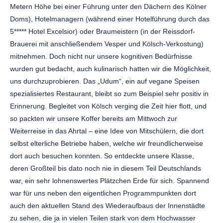
Metern Höhe bei einer Führung unter den Dächern des Kölner
Doms), Hotelmanagern (während einer Hotelführung durch das
5***** Hotel Excelsior) oder Braumeistern (in der Reissdorf-
Brauerei mit anschließendem Vesper und Kölsch-Verkostung)
mitnehmen. Doch nicht nur unsere kognitiven Bedürfnisse
wurden gut bedacht, auch kulinarisch hatten wir die Möglichkeit,
uns durchzuprobieren. Das „Udum“, ein auf vegane Speisen
spezialisiertes Restaurant, bleibt so zum Beispiel sehr positiv in
Erinnerung. Begleitet von Kölsch verging die Zeit hier flott, und
so packten wir unsere Koffer bereits am Mittwoch zur
Weiterreise in das Ahrtal – eine Idee von Mitschülern, die dort
selbst elterliche Betriebe haben, welche wir freundlicherweise
dort auch besuchen konnten. So entdeckte unsere Klasse,
deren Großteil bis dato noch nie in diesem Teil Deutschlands
war, ein sehr lohnenswertes Plätzchen Erde für sich. Spannend
war für uns neben den eigentlichen Programmpunkten dort
auch den aktuellen Stand des Wiederaufbaus der Innenstädte
zu sehen, die ja in vielen Teilen stark von dem Hochwasser