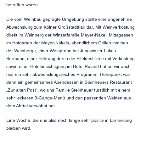
betroffen waren.
Die vom Weinbau geprägte Umgebung stellte eine angenehme
Abwechslung zum Kölner Großstadtflair dar. Mit Weinverkostung
direkt im Weinberg der Winzerfamilie Meyer-Näkel, Mittagessen
im Hofgarten der Meyer-Näkels, abendlichem Grillen inmitten
der Weinberge, einer Weinprobe bei Jungwinzer Lukas
Sermann, einer Führung durch die Eifeldestillerie mit Verkostung
sowie einer Hotelbesichtigung im Hotel Ruland hatten wir auch
hier ein sehr abwechslungsreiches Programm. Höhepunkt war
dann ein gemeinsames Abendessen in Steinheuers Restaurant
„Zur alten Post“, wo uns Familie Steinheuer fürstlich mit einem
sehr leckeren 3-Gänge-Menü und den passenden Weinen aus
dem Ahrtal verwöhnt hat.
Eine Woche, die uns also noch lange sehr positiv in Erinnerung
bleiben wird.