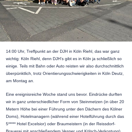
14:00 Uhr, Treffpunkt an der DJH in Köln Riehl, das war ganz
wichtig: Köln Riehl, denn DJH’s gibt es in Köln ja schließlich so
einige. Teils mit Bahn oder Auto reisten wir also durchschnittlich
überpünktlich, trotz Orientierungsschwierigkeiten in Köln Deutz,
am Montag an.
Eine ereignisreiche Woche stand uns bevor. Eindrücke durften
wir in ganz unterschiedlicher Form von Steinmetzen (in über 20
Metern Höhe bei einer Führung unter den Dächern des Kölner
Doms), Hotelmanagern (während einer Hotelführung durch das
5***** Hotel Excelsior) oder Braumeistern (in der Reissdorf-
Brauerei mit anschließendem Vesper und Kölsch-Verkostung)