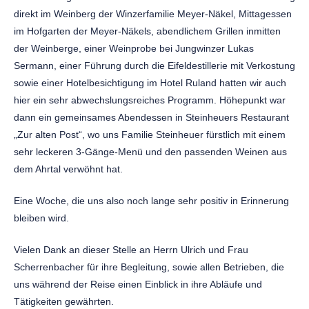
direkt im Weinberg der Winzerfamilie Meyer-Näkel, Mittagessen
im Hofgarten der Meyer-Näkels, abendlichem Grillen inmitten
der Weinberge, einer Weinprobe bei Jungwinzer Lukas
Sermann, einer Führung durch die Eifeldestillerie mit Verkostung
sowie einer Hotelbesichtigung im Hotel Ruland hatten wir auch
hier ein sehr abwechslungsreiches Programm. Höhepunkt war
dann ein gemeinsames Abendessen in Steinheuers Restaurant
„Zur alten Post“, wo uns Familie Steinheuer fürstlich mit einem
sehr leckeren 3-Gänge-Menü und den passenden Weinen aus
dem Ahrtal verwöhnt hat.
Eine Woche, die uns also noch lange sehr positiv in Erinnerung
bleiben wird.
Vielen Dank an dieser Stelle an Herrn Ulrich und Frau
Scherrenbacher für ihre Begleitung, sowie allen Betrieben, die
uns während der Reise einen Einblick in ihre Abläufe und
Tätigkeiten gewährten.