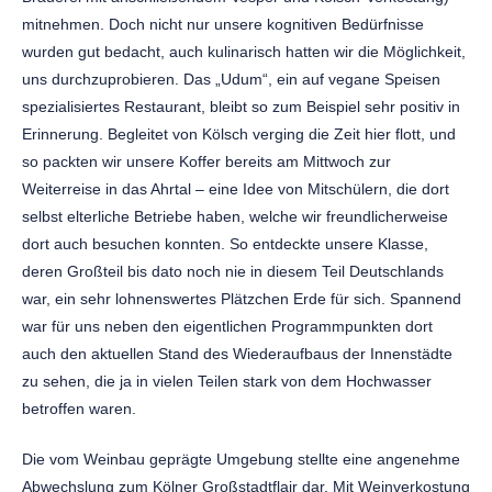
mitnehmen. Doch nicht nur unsere kognitiven Bedürfnisse
wurden gut bedacht, auch kulinarisch hatten wir die Möglichkeit,
uns durchzuprobieren. Das „Udum“, ein auf vegane Speisen
spezialisiertes Restaurant, bleibt so zum Beispiel sehr positiv in
Erinnerung. Begleitet von Kölsch verging die Zeit hier flott, und
so packten wir unsere Koffer bereits am Mittwoch zur
Weiterreise in das Ahrtal – eine Idee von Mitschülern, die dort
selbst elterliche Betriebe haben, welche wir freundlicherweise
dort auch besuchen konnten. So entdeckte unsere Klasse,
deren Großteil bis dato noch nie in diesem Teil Deutschlands
war, ein sehr lohnenswertes Plätzchen Erde für sich. Spannend
war für uns neben den eigentlichen Programmpunkten dort
auch den aktuellen Stand des Wiederaufbaus der Innenstädte
zu sehen, die ja in vielen Teilen stark von dem Hochwasser
betroffen waren.
Die vom Weinbau geprägte Umgebung stellte eine angenehme
Abwechslung zum Kölner Großstadtflair dar. Mit Weinverkostung